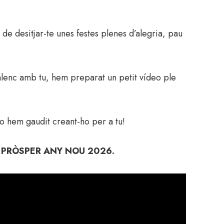
 de desitjar-te unes festes plenes d’alegria, pau
alenc amb tu, hem preparat un petit vídeo ple
o hem gaudit creant-ho per a tu!
 PRÒSPER ANY NOU 2026.