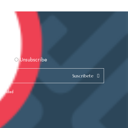
scribe
Unsubscribe
Suscribete
rivacidad