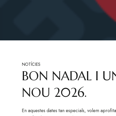
NOTÍCIES
BON NADAL I U
NOU 2026.
En aquestes dates tan especials, volem aprofita