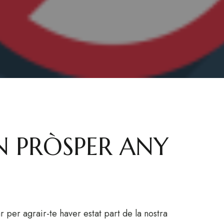
N PRÒSPER ANY
r per agrair-te haver estat part de la nostra