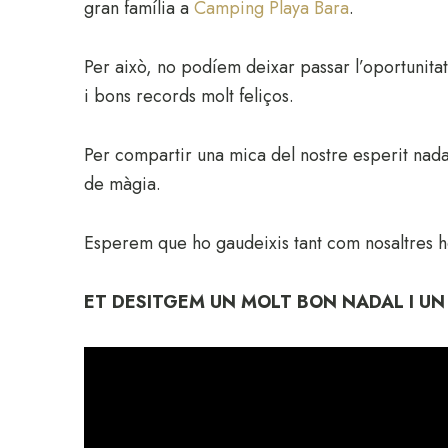
gran família a
Camping Playa Bara
.
Per això, no podíem deixar passar l’oportunitat
i bons records molt feliços.
Per compartir una mica del nostre esperit nad
de màgia.
Esperem que ho gaudeixis tant com nosaltres h
ET DESITGEM UN MOLT BON NADAL I UN