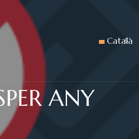
Català
SPER ANY