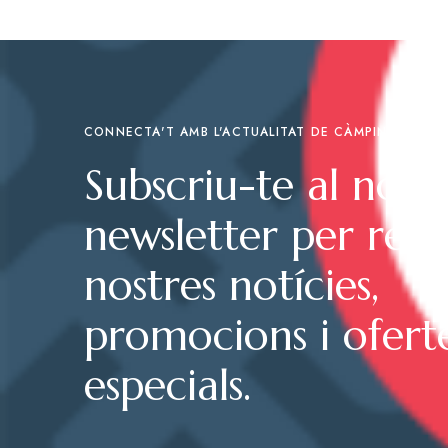
CONNECTA'T AMB L'ACTUALITAT DE CÀMPING PLAYA
Subscriu-te al nost
newsletter per rebr
nostres notícies,
promocions i ofert
especials.