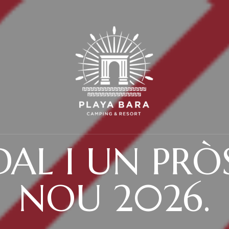
AL I UN PRÒ
NOU 2026.