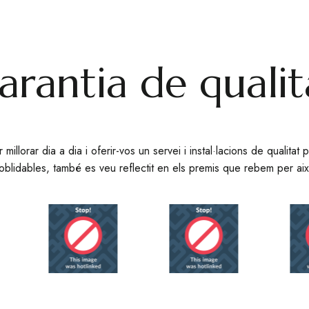
arantia de qualit
 millorar dia a dia i oferir-vos un servei i instal·lacions de qualita
noblidables, també es veu reflectit en els premis que rebem per aix