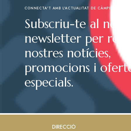
CONNECTA'T AMB L'ACTUALITAT DE CÀMPING PLAYA
Subscriu-te al nost
newsletter per rebr
nostres notícies,
promocions i ofert
especials.
DIRECCIÓ