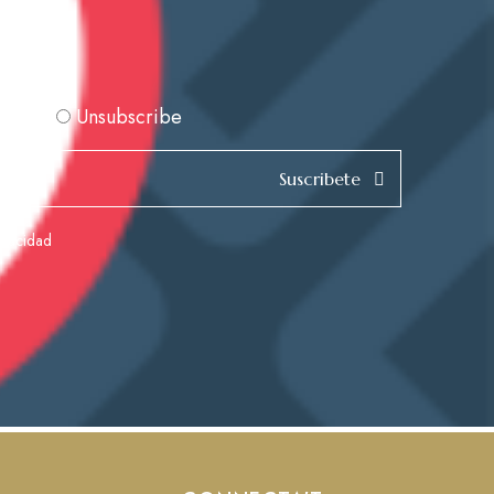
scribe
Unsubscribe
Suscribete
rivacidad