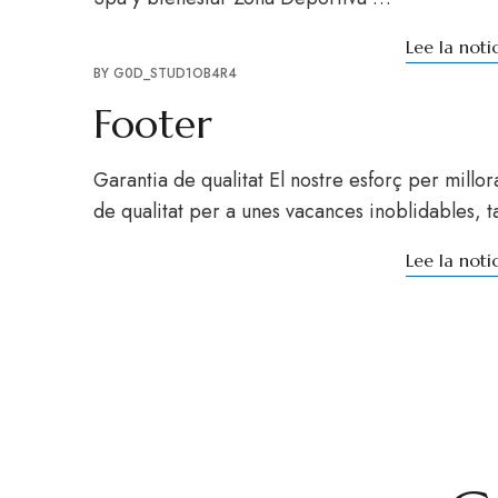
Lee la not
BY
G0D_STUD1OB4R4
Footer
Garantia de qualitat El nostre esforç per millorar
de qualitat per a unes vacances inoblidables,
Lee la not