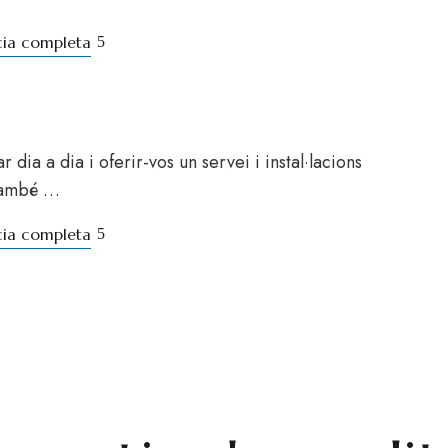
icia completa
 dia a dia i oferir-vos un servei i instal·lacions
 també …
icia completa