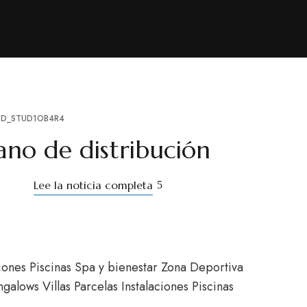
D_STUD1OB4R4
ano de distribución
Lee la noticia completa
ciones Piscinas Spa y bienestar Zona Deportiva
galows Villas Parcelas Instalaciones Piscinas