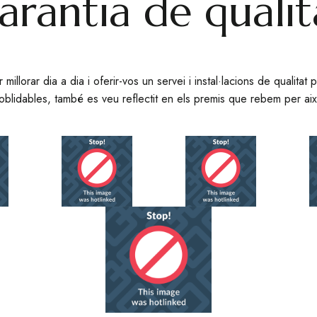
arantia de qualit
 millorar dia a dia i oferir-vos un servei i instal·lacions de qualita
noblidables, també es veu reflectit en els premis que rebem per aix