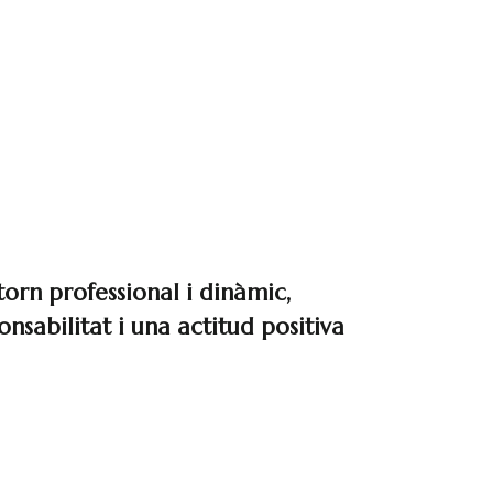
torn professional i dinàmic,
sabilitat i una actitud positiva