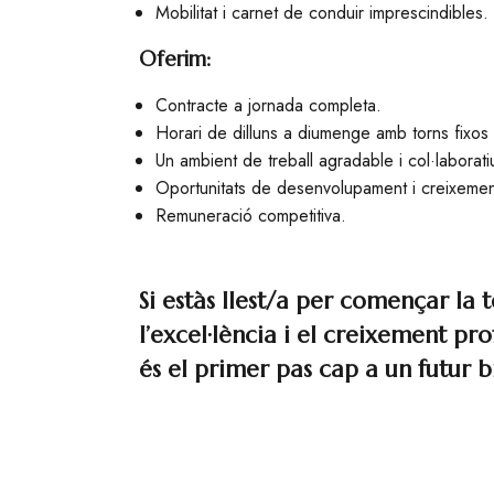
Mobilitat i carnet de conduir imprescindibles.
Oferim:
Contracte a jornada completa.
Horari de dilluns a diumenge amb torns fixos 
Un ambient de treball agradable i col·laborati
Oportunitats de desenvolupament i creixemen
Remuneració competitiva.
Si estàs llest/a per començar la 
l’excel·lència i el creixement pr
és el primer pas cap a un futur b