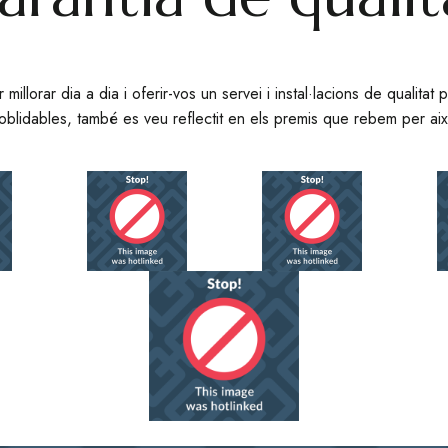
 millorar dia a dia i oferir-vos un servei i instal·lacions de qualita
noblidables, també es veu reflectit en els premis que rebem per aix