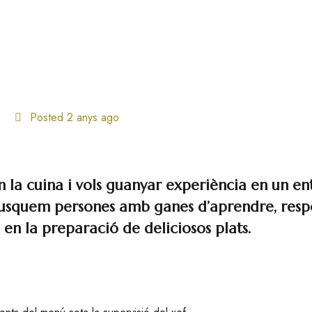
Posted 2 anys ago
 en la cuina i vols guanyar experiència en un en
Busquem persones amb ganes d’aprendre, respon
en la preparació de deliciosos plats.