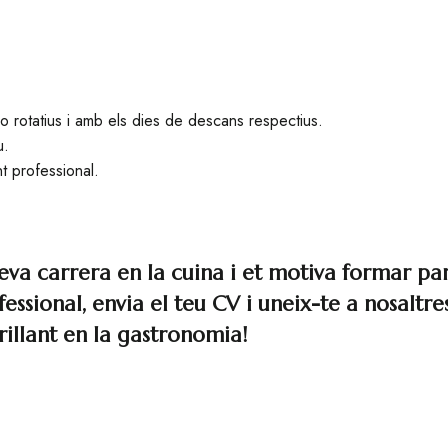
o rotatius i amb els dies de descans respectius.
u.
t professional.
teva carrera en la cuina i et motiva formar pa
ofessional, envia el teu CV i uneix-te a nosalt
rillant en la gastronomia!