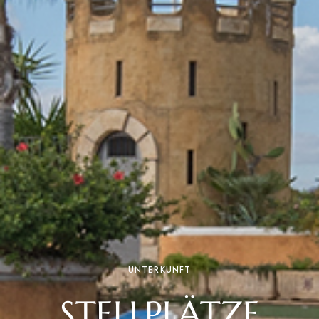
UNTERKUNFT
STELLPLÄTZE