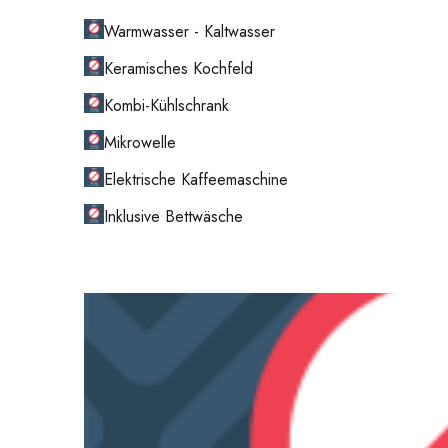
Warmwasser - Kaltwasser
Keramisches Kochfeld
Kombi-Kühlschrank
Mikrowelle
Elektrische Kaffeemaschine
Inklusive Bettwäsche