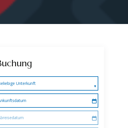
Buchung
eliebige Unterkunft
Ankunftsdatum
Abreisedatum