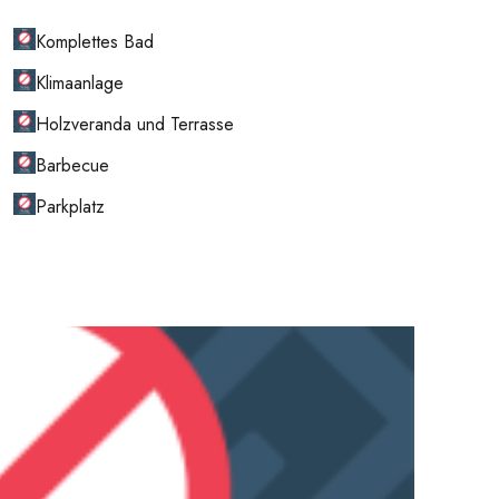
Komplettes Bad
Klimaanlage
Holzveranda und Terrasse
Barbecue
Parkplatz