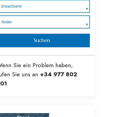
2 Erwachsene
0 Kinder
Suchen
enn Sie ein Problem haben,
ufen Sie uns an
+34 977 802
701