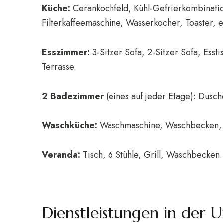
Küche:
Cerankochfeld, Kühl-Gefrierkombinatio
Filterkaffeemaschine, Wasserkocher, Toaster, e
Esszimmer:
3-Sitzer Sofa, 2-Sitzer Sofa, Esst
Terrasse.
2 Badezimmer
(eines auf jeder Etage): Dusc
Waschküche:
Waschmaschine, Waschbecken, 
Veranda:
Tisch, 6 Stühle, Grill, Waschbecken.
Dienstleistungen in der 