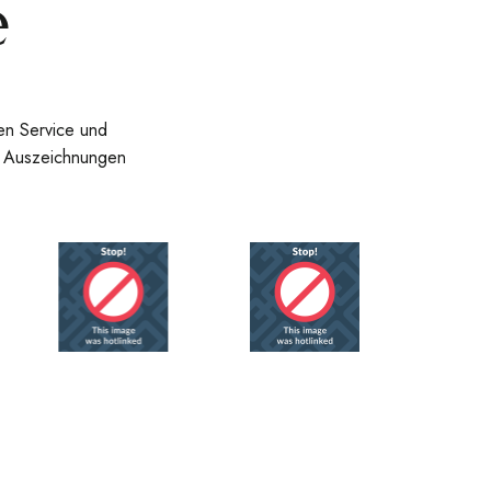
e
en Service und
en Auszeichnungen