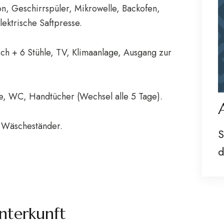
n, Geschirrspüler, Mikrowelle, Backofen,
lektrische Saftpresse.
isch + 6 Stühle, TV, Klimaanlage, Ausgang zur
he, WC, Handtücher (Wechsel alle 5 Tage).
Wäscheständer.
S
d
Unterkunft