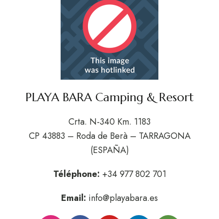
PLAYA BARA Camping & Resort
Crta. N-340 Km. 1183
CP 43883 – Roda de Berà – TARRAGONA
(ESPAÑA)
Téléphone:
+34 977 802 701
Email:
info@playabara.es