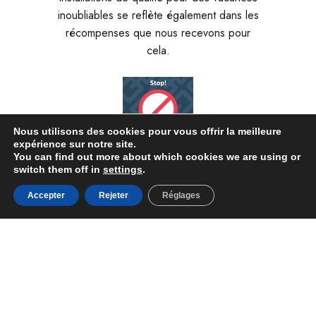
inoubliables se reflète également dans les
récompenses que nous recevons pour
cela.
Nous utilisons des cookies pour vous offrir la meilleure
expérience sur notre site.
You can find out more about which cookies we are using or
switch them off in
settings
.
Reservar
Accepter
Rejeter
Réglages
Tous les hébergements
Date d'arrivée