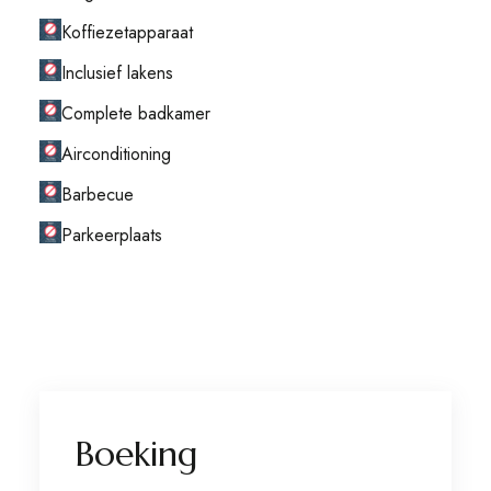
Koffiezetapparaat
Inclusief lakens
Complete badkamer
Airconditioning
Barbecue
Parkeerplaats
Boeking