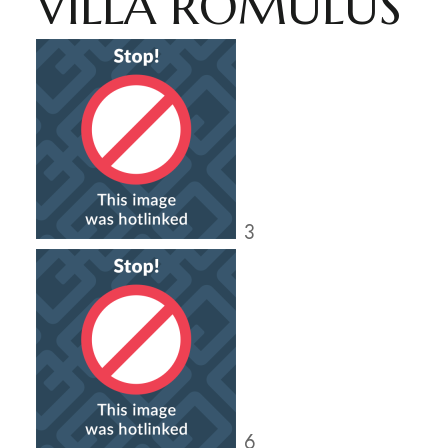
VILLA ROMULUS
3
6