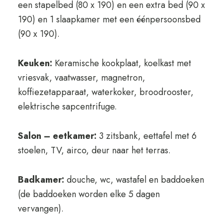
een stapelbed (80 x 190) en een extra bed (90 x
190) en 1 slaapkamer met een éénpersoonsbed
(90 x 190).
Keuken:
Keramische kookplaat, koelkast met
vriesvak, vaatwasser, magnetron,
koffiezetapparaat, waterkoker, broodrooster,
elektrische sapcentrifuge.
Salon – eetkamer:
3 zitsbank, eettafel met 6
stoelen, TV, airco, deur naar het terras.
Badkamer:
douche, wc, wastafel en baddoeken
(de baddoeken worden elke 5 dagen
vervangen).