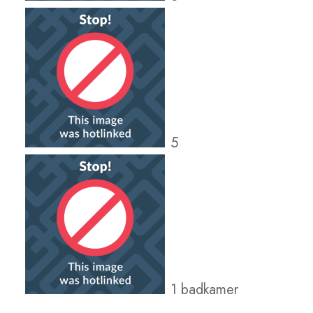
5
1 badkamer