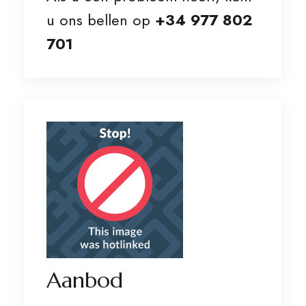
u ons bellen op
+34 977 802
701
Aanbod