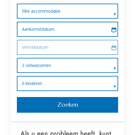
Elke accommodatie
Aankomstdatum
Vertrekdatum
2 volwassenen
0 kinderen
Zoeken
Als u een probleem heeft, kunt